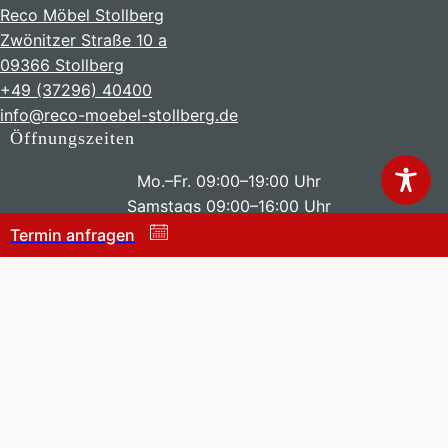
Reco Möbel Stollberg
Zwönitzer Straße 10 a
09366 Stollberg
+49 (37296) 40400
info@reco-moebel-stollberg.de
Öffnungszeiten
Mo.–Fr. 09:00–19:00 Uhr
Samstags 09:00–16:00 Uhr
Termin anfragen