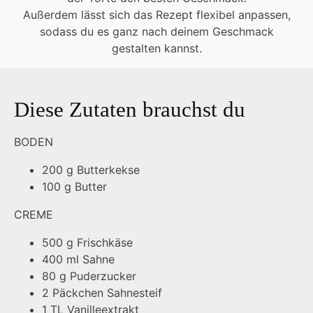
Außerdem lässt sich das Rezept flexibel anpassen,
sodass du es ganz nach deinem Geschmack
gestalten kannst.
Diese Zutaten brauchst du
BODEN
200 g Butterkekse
100 g Butter
CREME
500 g Frischkäse
400 ml Sahne
80 g Puderzucker
2 Päckchen Sahnesteif
1 TL Vanilleextrakt