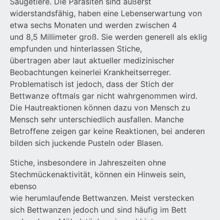
Säugetiere. Die Parasiten sind äußerst
widerstandsfähig, haben eine Lebenserwartung von
etwa sechs Monaten und werden zwischen 4
und 8,5 Millimeter groß. Sie werden generell als eklig
empfunden und hinterlassen Stiche,
übertragen aber laut aktueller medizinischer
Beobachtungen keinerlei Krankheitserreger.
Problematisch ist jedoch, dass der Stich der
Bettwanze oftmals gar nicht wahrgenommen wird.
Die Hautreaktionen können dazu von Mensch zu
Mensch sehr unterschiedlich ausfallen. Manche
Betroffene zeigen gar keine Reaktionen, bei anderen
bilden sich juckende Pusteln oder Blasen.
Stiche, insbesondere in Jahreszeiten ohne
Stechmückenaktivität, können ein Hinweis sein,
ebenso
wie herumlaufende Bettwanzen. Meist verstecken
sich Bettwanzen jedoch und sind häufig im Bett