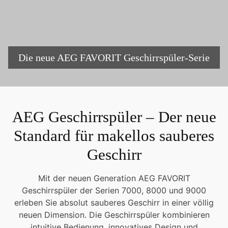
Die neue AEG FAVORIT Geschirrspüler-Serie
AEG Geschirrspüler – Der neue
Standard für makellos sauberes
Geschirr
Mit der neuen Generation AEG FAVORIT
Geschirrspüler der Serien 7000, 8000 und 9000
erleben Sie absolut sauberes Geschirr in einer völlig
neuen Dimension. Die Geschirrspüler kombinieren
intuitive Bedienung, innovatives Design und