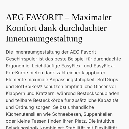
AEG FAVORIT – Maximaler
Komfort dank durchdachter
Innenraumgestaltung
Die Innenraumgestaltung der AEG Favorit
Geschirrspüler ist das beste Beispiel für durchdachte
Ergonomie. Leichtläufige EasyFlex- und EasyFlex-
Pro-Körbe bieten dank zahlreicher klappbarer
Elemente maximale Anpassungsfähigkeit. SoftGrips
und SoftSpikes® schützen empfindliche Gläser vor
Klappern und Kratzern, während Besteckschubladen
und teilbare Besteckkörbe für zusätzliche Kapazität
und Ordnung sorgen. Selbst unhandliche
Küchenutensilien wie Schneebesen, Suppenkellen
oder kleine Tassen finden ihren Platz. Die intuitive
Beladungslogik kombiniert Stabilität mit Flexibilität,