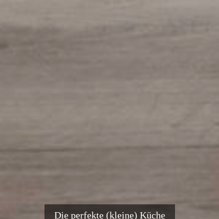
Die perfekte (kleine) Küche