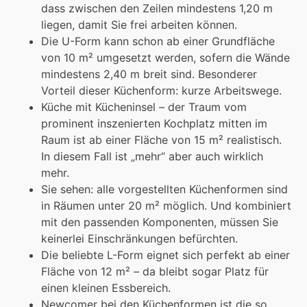
dass zwischen den Zeilen mindestens 1,20 m
liegen, damit Sie frei arbeiten können.
Die U-Form kann schon ab einer Grundfläche
von 10 m² umgesetzt werden, sofern die Wände
mindestens 2,40 m breit sind. Besonderer
Vorteil dieser Küchenform: kurze Arbeitswege.
Küche mit Kücheninsel – der Traum vom
prominent inszenierten Kochplatz mitten im
Raum ist ab einer Fläche von 15 m² realistisch.
In diesem Fall ist „mehr“ aber auch wirklich
mehr.
Sie sehen: alle vorgestellten Küchenformen sind
in Räumen unter 20 m² möglich. Und kombiniert
mit den passenden Komponenten, müssen Sie
keinerlei Einschränkungen befürchten.
Die beliebte L-Form eignet sich perfekt ab einer
Fläche von 12 m² – da bleibt sogar Platz für
einen kleinen Essbereich.
Newcomer bei den Küchenformen ist die so