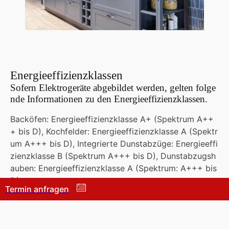
Energieeffizienzklassen
Sofern Elektrogeräte abgebildet werden, gelten folge
nde Informationen zu den Energieeffizienzklassen.
Backöfen: Energieeffizienzklasse A+ (Spektrum A++
+ bis D), Kochfelder: Energieeffizienzklasse A (Spektr
um A+++ bis D), Integrierte Dunstabzüge: Energieeffi
zienzklasse B (Spektrum A+++ bis D), Dunstabzugsh
auben: Energieeffizienzklasse A (Spektrum: A+++ bis
D),
Termin anfragen
Geschirrspüler:
, Kühl - & Gefriergeräte: