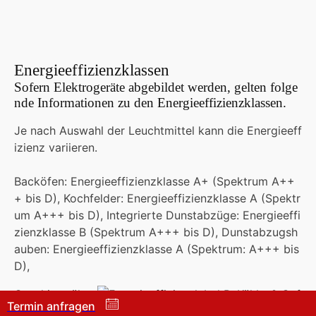
Energieeffizienzklassen
Sofern Elektrogeräte abgebildet werden, gelten folge
nde Informationen zu den Energieeffizienzklassen.
Je nach Auswahl der Leuchtmittel kann die Energieeff
izienz variieren.
Backöfen: Energieeffizienzklasse A+ (Spektrum A++
+ bis D), Kochfelder: Energieeffizienzklasse A (Spektr
um A+++ bis D), Integrierte Dunstabzüge: Energieeffi
zienzklasse B (Spektrum A+++ bis D), Dunstabzugsh
auben: Energieeffizienzklasse A (Spektrum: A+++ bis
D),
Geschirrspüler:
, Kühl - & Gef
Termin anfragen
riergeräte:
, Waschmaschine