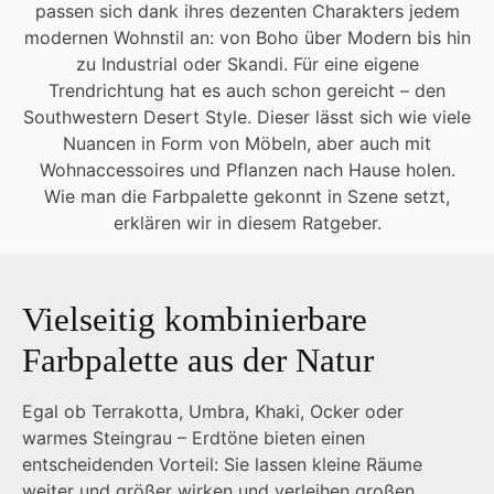
passen sich dank ihres dezenten Charakters jedem
modernen Wohnstil an: von Boho über Modern bis hin
zu Industrial oder Skandi. Für eine eigene
Trendrichtung hat es auch schon gereicht – den
Southwestern Desert Style. Dieser lässt sich wie viele
Nuancen in Form von Möbeln, aber auch mit
Wohnaccessoires und Pflanzen nach Hause holen.
Wie man die Farbpalette gekonnt in Szene setzt,
erklären wir in diesem Ratgeber.
Vielseitig kombinierbare
Farbpalette aus der Natur
Egal ob Terrakotta, Umbra, Khaki, Ocker oder
warmes Steingrau – Erdtöne bieten einen
entscheidenden Vorteil: Sie lassen kleine Räume
weiter und größer wirken und verleihen großen