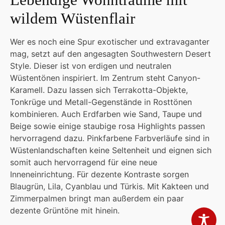
wildem Wüstenflair
Wer es noch eine Spur exotischer und extravaganter
mag, setzt auf den angesagten Southwestern Desert
Style. Dieser ist von erdigen und neutralen
Wüstentönen inspiriert. Im Zentrum steht Canyon-
Karamell. Dazu lassen sich Terrakotta-Objekte,
Tonkrüge und Metall-Gegenstände in Rosttönen
kombinieren. Auch Erdfarben wie Sand, Taupe und
Beige sowie einige staubige rosa Highlights passen
hervorragend dazu. Pinkfarbene Farbverläufe sind in
Wüstenlandschaften keine Seltenheit und eignen sich
somit auch hervorragend für eine neue
Inneneinrichtung. Für dezente Kontraste sorgen
Blaugrün, Lila, Cyanblau und Türkis. Mit Kakteen und
Zimmerpalmen bringt man außerdem ein paar
dezente Grüntöne mit hinein.