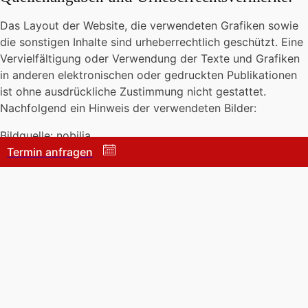
Das Layout der Website, die verwendeten Grafiken sowie
die sonstigen Inhalte sind urheberrechtlich geschützt. Eine
Vervielfältigung oder Verwendung der Texte und Grafiken
in anderen elektronischen oder gedruckten Publikationen
ist ohne ausdrückliche Zustimmung nicht gestattet.
Nachfolgend ein Hinweis der verwendeten Bilder:
Bildquelle: nobilia
Termin anfragen