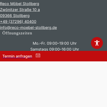
Reco Möbel Stollberg
Zwönitzer Straße 10 a
09366 Stollberg
+49 (37296) 40400
info@reco-moebel-stollberg.de
Öffnungszeiten
Mo.–Fr. 09:00–19:00 Uhr
Samstags 09:00–16:00 Uhr
Termin anfragen