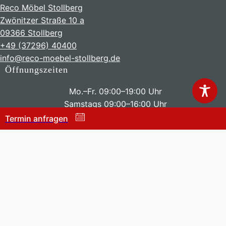
Reco Möbel Stollberg
Zwönitzer Straße 10 a
09366 Stollberg
+49 (37296) 40400
info@reco-moebel-stollberg.de
Öffnungszeiten
Mo.–Fr. 09:00–19:00 Uhr
Samstags 09:00–16:00 Uhr
Termin anfragen