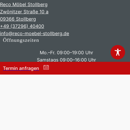
Reco Möbel Stollberg
Zwönitzer Straße 10 a
09366 Stollberg
+49 (37296) 40400
info@reco-moebel-stollberg.de
Öffnungszeiten
Mo.–Fr. 09:00–19:00 Uhr
Samstags 09:00–16:00 Uhr
Termin anfragen