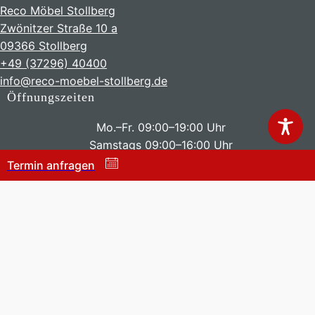
Reco Möbel Stollberg
Zwönitzer Straße 10 a
09366 Stollberg
+49 (37296) 40400
info@reco-moebel-stollberg.de
Öffnungszeiten
Mo.–Fr. 09:00–19:00 Uhr
Samstags 09:00–16:00 Uhr
Termin anfragen