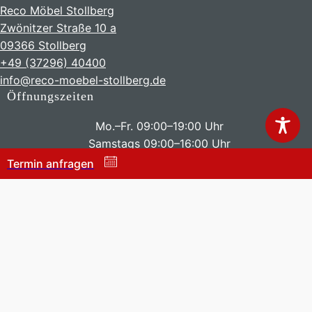
Reco Möbel Stollberg
Zwönitzer Straße 10 a
09366 Stollberg
+49 (37296) 40400
info@reco-moebel-stollberg.de
Öffnungszeiten
Mo.–Fr. 09:00–19:00 Uhr
Samstags 09:00–16:00 Uhr
Termin anfragen