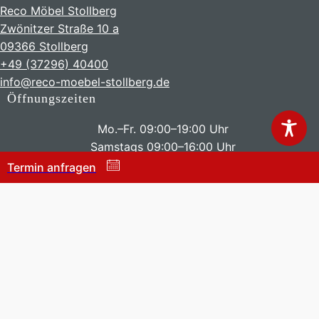
Reco Möbel Stollberg
Zwönitzer Straße 10 a
09366 Stollberg
+49 (37296) 40400
info@reco-moebel-stollberg.de
Öffnungszeiten
Mo.–Fr. 09:00–19:00 Uhr
Samstags 09:00–16:00 Uhr
Termin anfragen