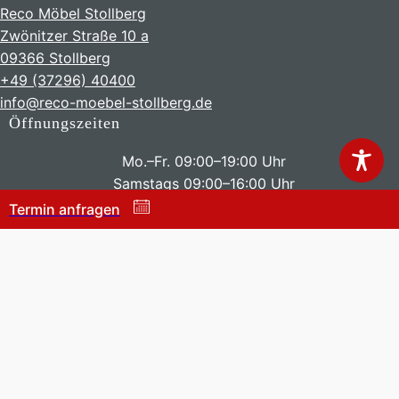
Reco Möbel Stollberg
Zwönitzer Straße 10 a
09366 Stollberg
+49 (37296) 40400
info@reco-moebel-stollberg.de
Öffnungszeiten
Mo.–Fr. 09:00–19:00 Uhr
Samstags 09:00–16:00 Uhr
Termin anfragen