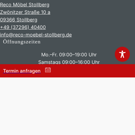
Reco Möbel Stollberg
Zwönitzer Straße 10 a
09366 Stollberg
+49 (37296) 40400
info@reco-moebel-stollberg.de
Öffnungszeiten
Mo.–Fr. 09:00–19:00 Uhr
Samstags 09:00–16:00 Uhr
Termin anfragen