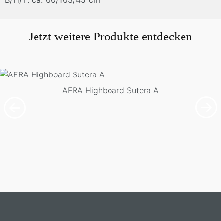
B/H/T: ca. 60/163/45 cm
Jetzt weitere Produkte entdecken
AERA Highboard Sutera A