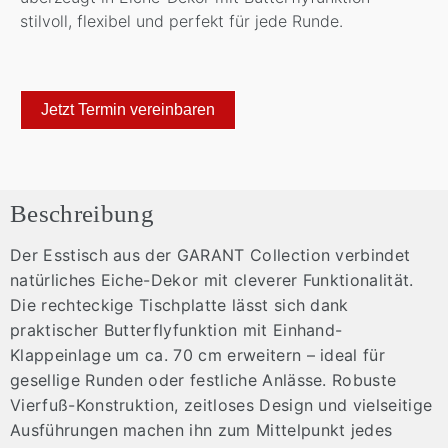
stilvoll, flexibel und perfekt für jede Runde.
Jetzt Termin vereinbaren
Beschreibung
Der Esstisch aus der GARANT Collection verbindet
natürliches Eiche-Dekor mit cleverer Funktionalität.
Die rechteckige Tischplatte lässt sich dank
praktischer Butterflyfunktion mit Einhand-
Klappeinlage um ca. 70 cm erweitern – ideal für
gesellige Runden oder festliche Anlässe. Robuste
Vierfuß-Konstruktion, zeitloses Design und vielseitige
Ausführungen machen ihn zum Mittelpunkt jedes