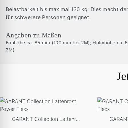
Belastbarkeit bis maximal 130 kg: Dies macht de
für schwerere Personen geeignet.
Angaben zu Maßen
Bauhöhe ca. 85 mm (100 mm bei 2M); Holmhöhe ca. 
2M)
Je
GARANT Collection Lattenr...
GARANT 