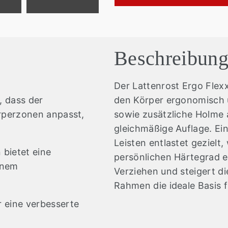
Beschreibun
Der Lattenrost Ergo Flex
, dass der
den Körper ergonomisch 
örperzonen anpasst,
sowie zusätzliche Holme a
gleichmäßige Auflage. Ei
Leisten entlastet gezielt,
 bietet eine
persönlichen Härtegrad er
inem
Verziehen und steigert die
Rahmen die ideale Basis 
 eine verbesserte