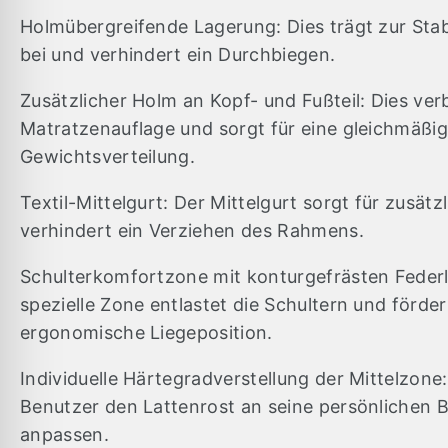
Holmübergreifende Lagerung: Dies trägt zur Sta
bei und verhindert ein Durchbiegen.
Zusätzlicher Holm an Kopf- und Fußteil: Dies ver
Matratzenauflage und sorgt für eine gleichmäßi
Gewichtsverteilung.
Textil-Mittelgurt: Der Mittelgurt sorgt für zusätzl
verhindert ein Verziehen des Rahmens.
Schulterkomfortzone mit konturgefrästen Federl
spezielle Zone entlastet die Schultern und förder
ergonomische Liegeposition.
Individuelle Härtegradverstellung der Mittelzone
Benutzer den Lattenrost an seine persönlichen 
anpassen.