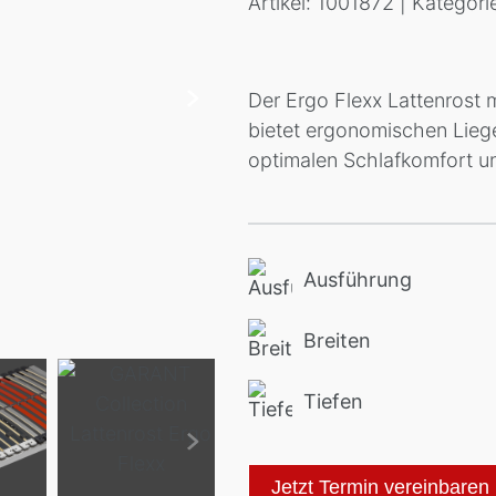
Artikel: 1001872 | Kategori
Der Ergo Flexx Lattenrost
bietet ergonomischen Lieg
optimalen Schlafkomfort u
Ausführung
Breiten
Tiefen
Jetzt Termin vereinbaren