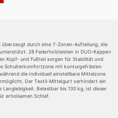
g
x überzeugt durch eine 7-Zonen-Aufteilung, die
unterstützt. 28 Federholzleisten in DUO-Kappen
n Kopf- und Fußteil sorgen für Stabilität und
ne Schulterkomfortzone mit konturgefrästen
 während die individuell einstellbare Mittelzone
möglicht. Der Textil-Mittelgurt verhindert ein
 Langlebigkeit. Belastbar bis 130 kg, ist dieser
für erholsamen Schlaf.