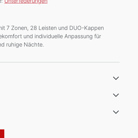
e:
Unterfederungen
 mit 7 Zonen, 28 Leisten und DUO-Kappen
ekomfort und individuelle Anpassung für
nd ruhige Nächte.