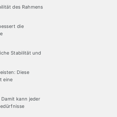
bilität des Rahmens
bessert die
ge
iche Stabilität und
eisten: Diese
t eine
: Damit kann jeder
Bedürfnisse