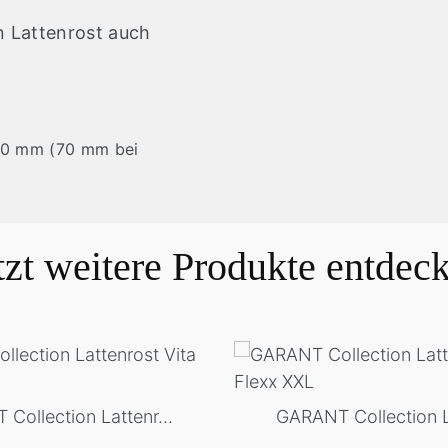
n Lattenrost auch
50 mm (70 mm bei
tzt weitere Produkte entdec
Collection Lattenr...
GARANT Collection La