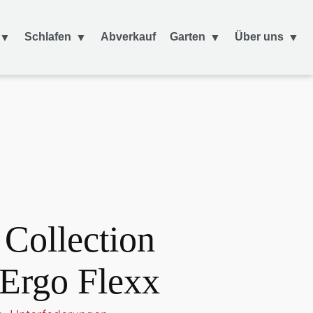
Schlafen
Abverkauf
Garten
Über uns
ollection
 Ergo Flexx