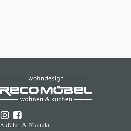
Anfahrt & Kontakt