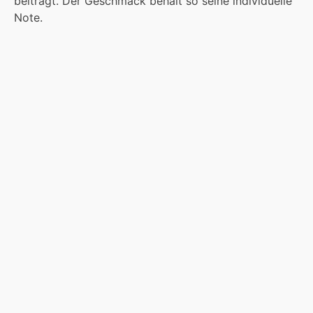
beiträgt. Der Geschmack behält so seine individuelle
Note.