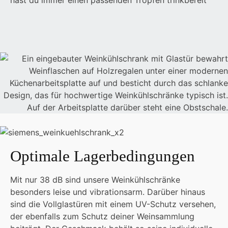
hast du immer einen passenden Tropfen trinkbereit
Optimale Lagerbedingungen
Mit nur 38 dB sind unsere Weinkühlschränke
besonders leise und vibrationsarm. Darüber hinaus
sind die Vollglastüren mit einem UV-Schutz versehen,
der ebenfalls zum Schutz deiner Weinsammlung