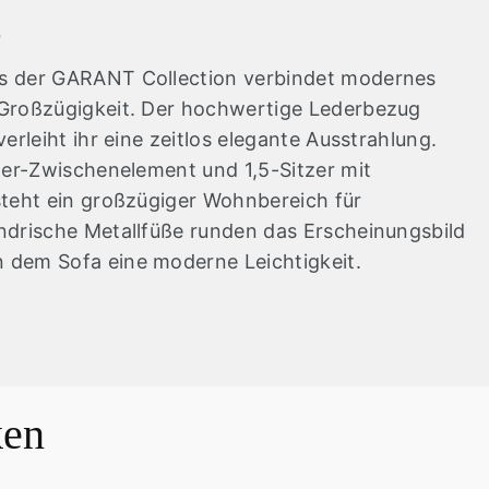
g
s der GARANT Collection verbindet modernes
 Großzügigkeit. Der hochwertige Lederbezug
erleiht ihr eine zeitlos elegante Ausstrahlung.
zer-Zwischenelement und 1,5-Sitzer mit
steht ein großzügiger Wohnbereich für
ndrische Metallfüße runden das Erscheinungsbild
 dem Sofa eine moderne Leichtigkeit.
ken