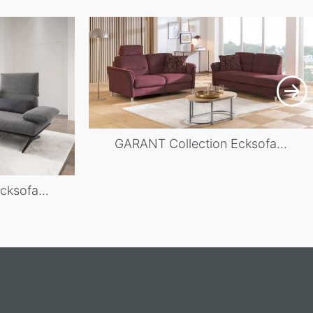
GARANT Collection Ecksofa...
ksofa...