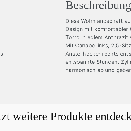
Beschreibun
Diese Wohnlandschaft au
Design mit komfortabler
Torro in edlem Anthrazit v
Mit Canape links, 2,5-Sit
ts
Anstellhocker rechts ent
entspannte Stunden. Zyli
harmonisch ab und geben
tzt weitere Produkte entdec