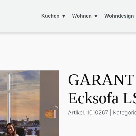
Küchen
Wohnen
Wohndesign
GARANT C
Ecksofa L
Artikel: 1010267 | Kategori