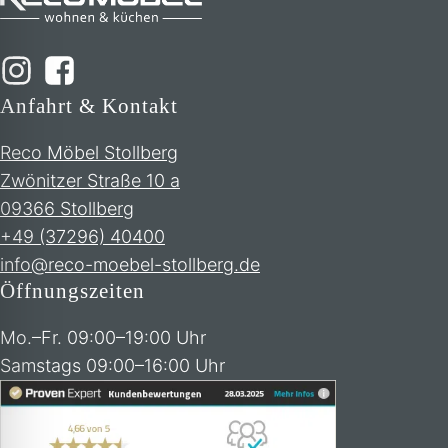
Anfahrt & Kontakt
Reco Möbel Stollberg
Zwönitzer Straße 10 a
09366 Stollberg
+49 (37296) 40400
info@reco-moebel-stollberg.de
Öffnungszeiten
Mo.–Fr. 09:00–19:00 Uhr
Samstags 09:00–16:00 Uhr