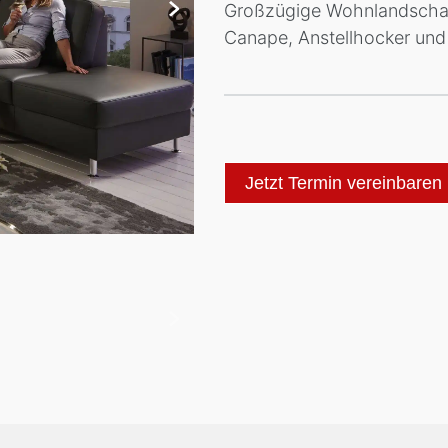
Großzügige Wohnlandschaft
Canape, Anstellhocker und
Jetzt Termin vereinbaren