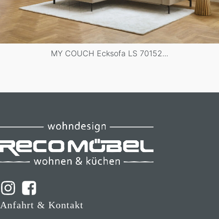
MY COUCH Ecksofa LS 70152...
Anfahrt & Kontakt