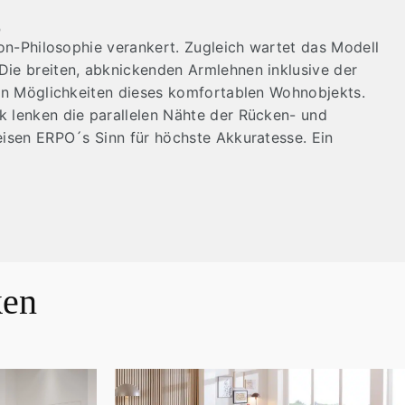
g
tion-Philosophie verankert. Zugleich wartet das Modell
Die breiten, abknickenden Armlehnen inklusive der
igen Möglichkeiten dieses komfortablen Wohnobjekts.
k lenken die parallelen Nähte der Rücken- und
weisen ERPO´s Sinn für höchste Akkuratesse. Ein
ken