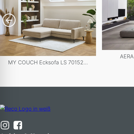
AERA 
MY COUCH Ecksofa LS 70152...