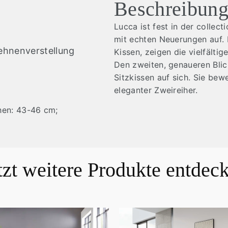
Beschreibun
Lucca ist fest in der collec
mit echten Neuerungen auf. 
lehnenverstellung
Kissen, zeigen die vielfält
Den zweiten, genaueren Blic
Sitzkissen auf sich. Sie be
eleganter Zweireiher.
hen: 43-46 cm;
tzt weitere Produkte entdec