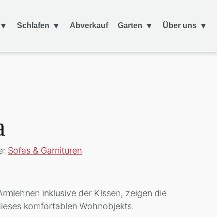
Schlafen
Abverkauf
Garten
Über uns
a
e:
Sofas & Garnituren
Armlehnen inklusive der Kissen, zeigen die
 dieses komfortablen Wohnobjekts.