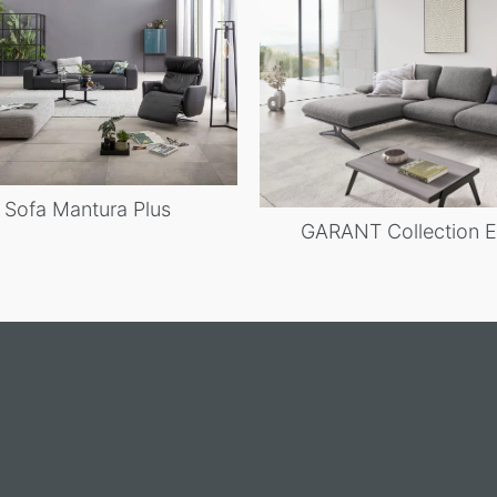
Sofa Mantura Plus
GARANT Collection Ec