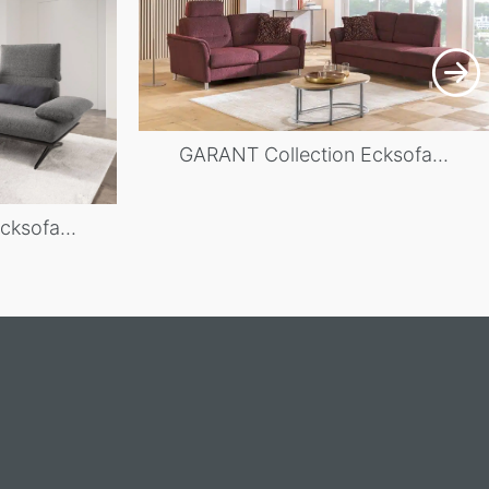
GARANT Collection Ecksofa...
ksofa...