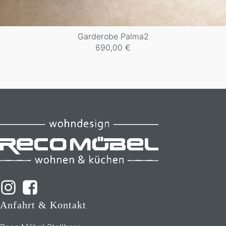
Garderobe Palma2
690,00
€
Anfahrt & Kontakt