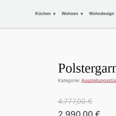
Küchen
Wohnen
Wohndesign
Polsterga
Kategorie:
Ausstellungsstü
4.777,00 €
2.990,00 €