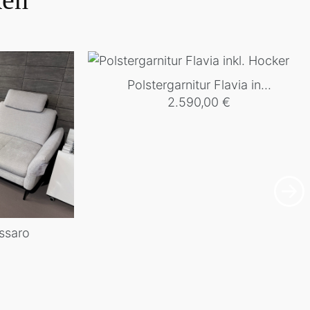
Polstergarnitur Flavia in...
2.590,00
€
assaro