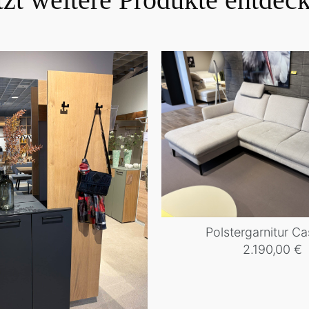
Polstergarnitur C
2.190,00
€