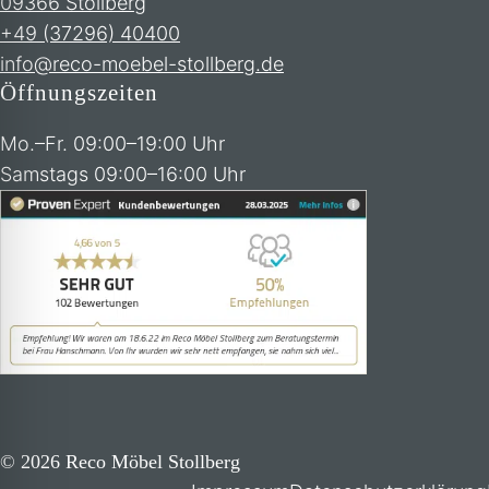
09366 Stollberg
+49 (37296) 40400
info@reco-moebel-stollberg.de
Öffnungszeiten
Mo.–Fr. 09:00–19:00 Uhr
Samstags 09:00–16:00 Uhr
© 2026 Reco Möbel Stollberg