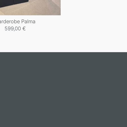
arderobe Palma
599,00
€