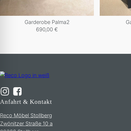
Garderobe Palma2
G
690,00
€
Anfahrt & Kontakt
Reco Möbel Stollberg
Zwönitzer Straße 10 a