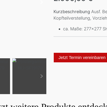
Kurzbeschreibung
Ausf. Be
Kopfteilverstellung, Vorzie
ca. Maße: 277x277 S
Jetzt Termin vereinbaren
tzt weitere Produkte entdec