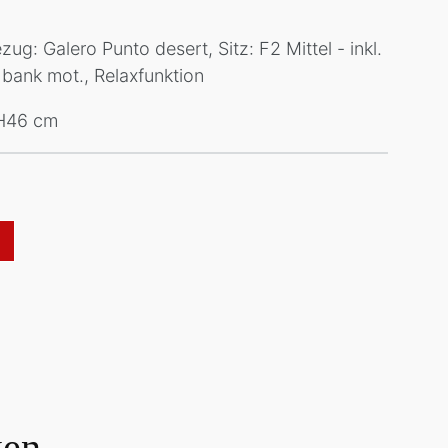
zug: Galero Punto desert, Sitz: F2 Mittel - inkl.
hbank mot., Relaxfunktion
H46 cm
ken