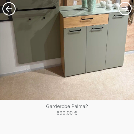
Garderobe Palma2
690,00
€