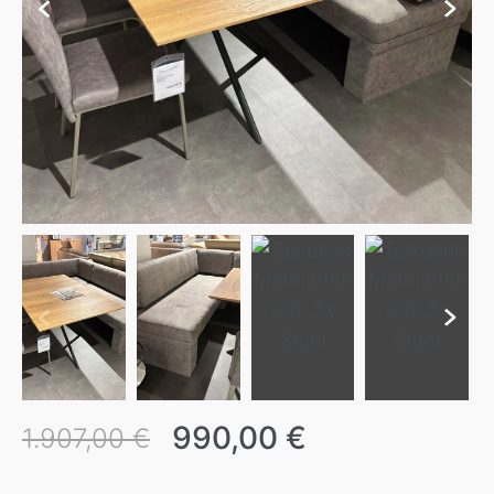
990,00 €
1.907,00 €