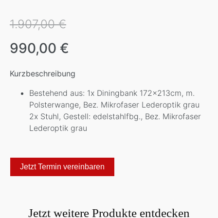
1.907,00 €
990,00 €
Kurzbeschreibung
Bestehend aus: 1x Diningbank 172x213cm, m.
Polsterwange, Bez. Mikrofaser Lederoptik grau
2x Stuhl, Gestell: edelstahlfbg., Bez. Mikrofaser
Lederoptik grau
Jetzt Termin vereinbaren
Jetzt weitere Produkte entdecken