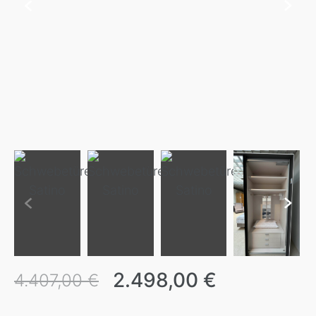
2.498,00 €
4.407,00 €