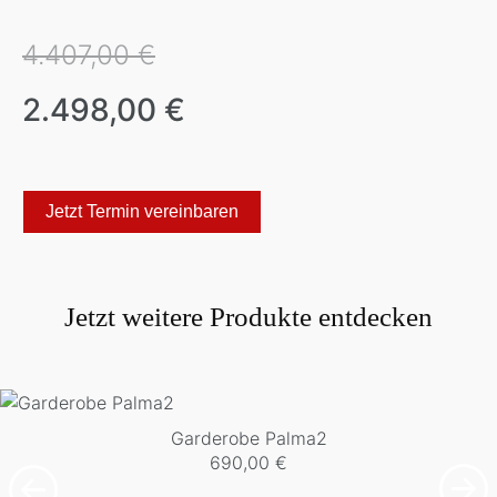
4.407,00 €
2.498,00 €
Jetzt Termin vereinbaren
Jetzt weitere Produkte entdecken
Garderobe Palma2
690,00
€