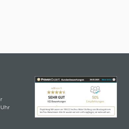
r
 Uhr