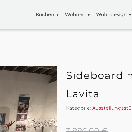
Küchen
Wohnen
Wohndesign
Sideboard m
Lavita
Kategorie:
Ausstellungsst
3.886,00 €