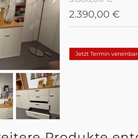
2.390,00 €
Jetzt Termin vereinba
weitere Produkte en