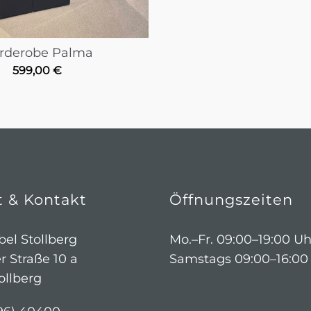
rderobe Palma
599,00
€
t & Kontakt
Öffnungszeiten
el Stollberg
Mo.–Fr. 09:00–19:00 Uh
r Straße 10 a
Samstags 09:00–16:00
ollberg