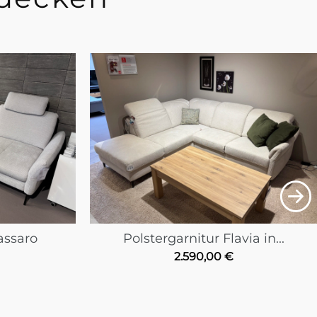
assaro
Polstergarnitur Flavia in...
2.590,00
€