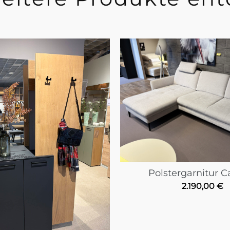
Polstergarnitur C
2.190,00
€