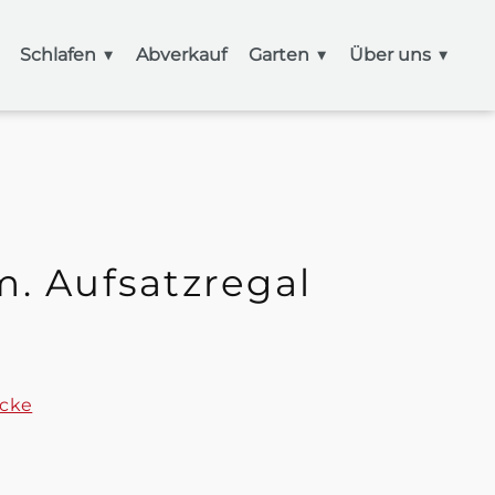
Schlafen
Abverkauf
Garten
Über uns
. Aufsatzregal
ücke